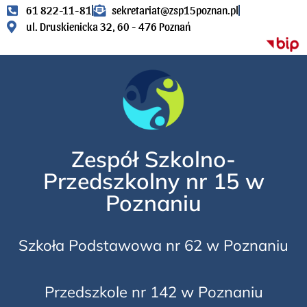
61 822-11-81
sekretariat@zsp15poznan.pl
ul. Druskienicka 32, 60 - 476 Poznań
Zespół Szkolno-
Przedszkolny nr 15 w
Poznaniu
Szkoła Podstawowa nr 62 w Poznaniu
Przedszkole nr 142 w Poznaniu