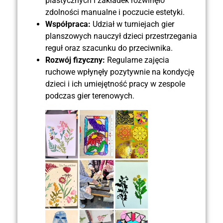
plastycznych i zakładek rozwinęło
zdolności manualne i poczucie estetyki.
Współpraca:
Udział w turniejach gier
planszowych nauczył dzieci przestrzegania
reguł oraz szacunku do przeciwnika.
Rozwój fizyczny:
Regularne zajęcia
ruchowe wpłynęły pozytywnie na kondycję
dzieci i ich umiejętność pracy w zespole
podczas gier terenowych.