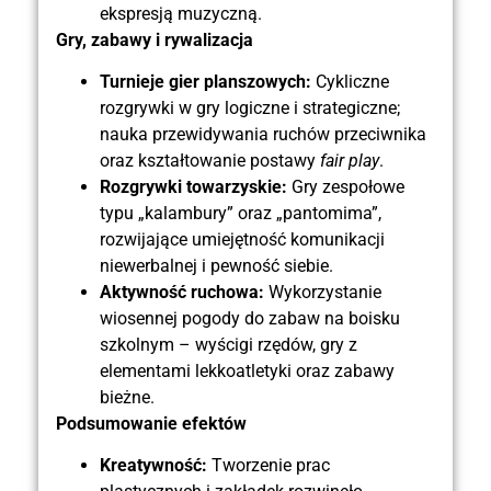
ekspresją muzyczną.
Gry, zabawy i rywalizacja
Turnieje gier planszowych:
Cykliczne
rozgrywki w gry logiczne i strategiczne;
nauka przewidywania ruchów przeciwnika
oraz kształtowanie postawy
fair play
.
Rozgrywki towarzyskie:
Gry zespołowe
typu „kalambury” oraz „pantomima”,
rozwijające umiejętność komunikacji
niewerbalnej i pewność siebie.
Aktywność ruchowa:
Wykorzystanie
wiosennej pogody do zabaw na boisku
szkolnym – wyścigi rzędów, gry z
elementami lekkoatletyki oraz zabawy
bieżne.
Podsumowanie efektów
Kreatywność:
Tworzenie prac