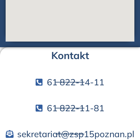
Kontakt
61 822-14-11
61 822-11-81
sekretariat@zsp15poznan.pl