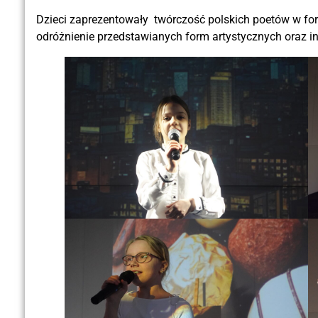
Dzieci zaprezentowały twórczość polskich poetów w form
odróżnienie przedstawianych form artystycznych oraz i