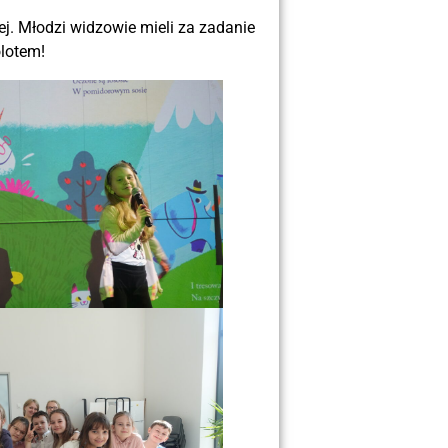
ej. Młodzi widzowie mieli za zadanie
olotem!