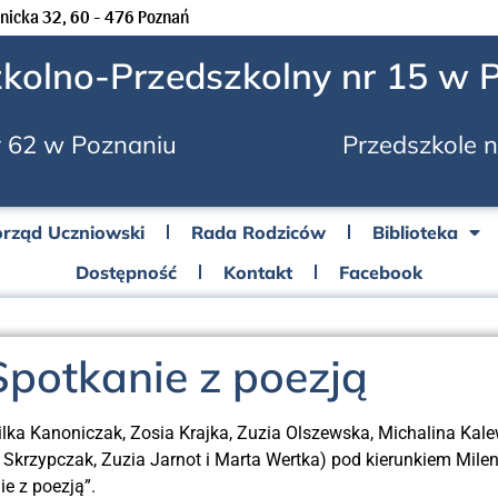
enicka 32, 60 - 476 Poznań
zkolno-Przedszkolny nr 15 w 
 62 w Poznaniu
Przedszkole 
rząd Uczniowski
Rada Rodziców
Biblioteka
Dostępność
Kontakt
Facebook
Spotkanie z poezją
lka Kanoniczak, Zosia Krajka, Zuzia Olszewska, Michalina Kale
Skrzypczak, Zuzia Jarnot i Marta Wertka) pod kierunkiem Mileny
ie z poezją”.