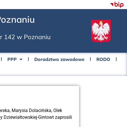
Poznaniu
nr 142 w Poznaniu
PPP
Doradztwo zawodowe
RODO
wska, Marysia Dolacińska, Olek
 Dziewiałtowskiej-Gintowt zaprosili