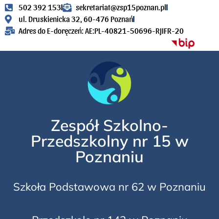
502 392 153
sekretariat@zsp15poznan.pl
ul. Druskienicka 32, 60-476 Poznań
Adres do E-doręczeń: AE:PL-40821-50696-RJIFR-20
Zespół Szkolno-
Przedszkolny nr 15 w
Poznaniu
Szkoła Podstawowa nr 62 w Poznaniu