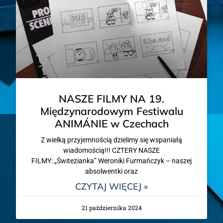
NASZE FILMY NA 19.
Międzynarodowym Festiwalu
ANIMÁNIE w Czechach
Z wielką przyjemnością dzielimy się wspaniałą
wiadomością!!! CZTERY NASZE
FILMY: „Świtezianka” Weroniki Furmańczyk – naszej
absolwentki oraz
CZYTAJ WIĘCEJ »
21 października 2024