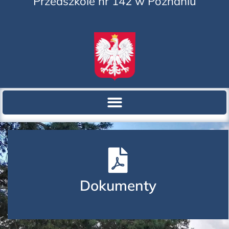
Przedszkole nr 142 w Poznaniu
Dokumenty