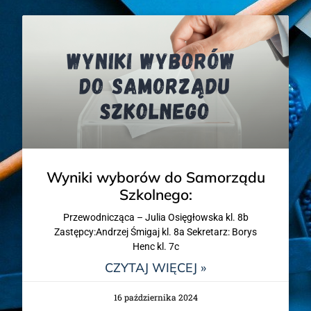
Wyniki wyborów do Samorządu
Szkolnego:
Przewodnicząca – Julia Osięgłowska kl. 8b
Zastępcy:Andrzej Śmigaj kl. 8a Sekretarz: Borys
Henc kl. 7c
CZYTAJ WIĘCEJ »
16 października 2024