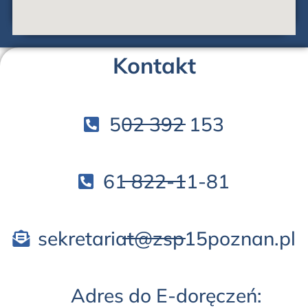
Kontakt
502 392 153
61 822-11-81
sekretariat@zsp15poznan.pl
Adres do E-doręczeń: