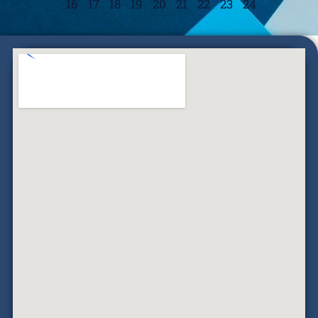
16
17
18
19
20
21
22
23
24